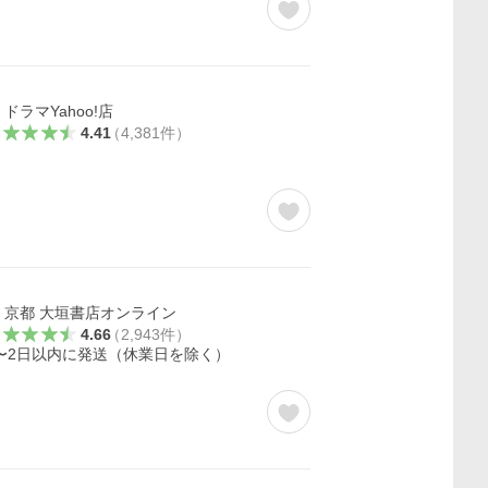
ドラマYahoo!店
4.41
（
4,381
件
）
京都 大垣書店オンライン
4.66
（
2,943
件
）
〜2日以内に発送（休業日を除く）