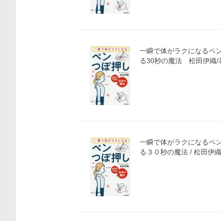
一瞬で体がラクになるペ
る30秒の魔法 松田伊織/
一瞬で体がラクになるペ
る３０秒の魔法 / 松田伊