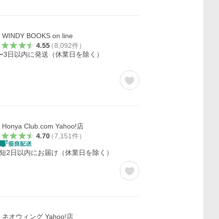
WINDY BOOKS on line
4.55
（
8,092
件
）
〜3日以内に発送（休業日を除く）
Honya Club.com Yahoo!店
4.70
（
7,151
件
）
短2日以内にお届け（休業日を除く）
ネオウィング Yahoo!店