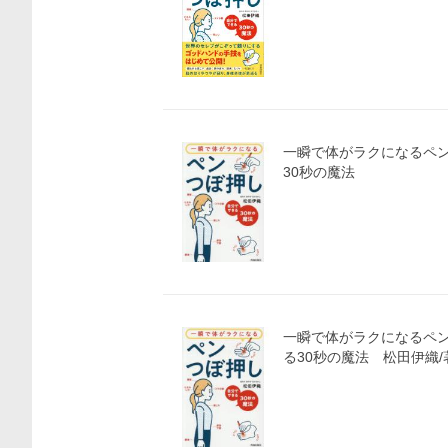
一瞬で体がラクになるペン
30秒の魔法
一瞬で体がラクになるペ
る30秒の魔法 松田伊織/