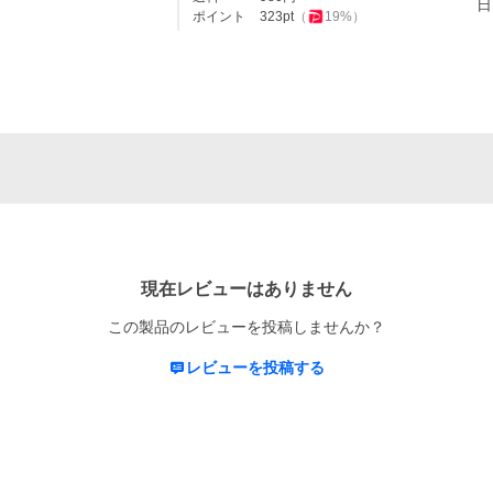
日
ポイント
323
pt
（
19
%）
現在レビューはありません
この製品のレビューを投稿しませんか？
レビューを投稿する