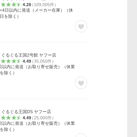
4.28
（
109,005
件
）
〜4日以内に発送（メーカー在庫）（休
日を除く）
ぐるぐる王国2号館 ヤフー店
4.49
（
35,050
件
）
日以内に発送（お取り寄せ販売）（休業
を除く）
ぐるぐる王国DS ヤフー店
4.49
（
25,000
件
）
日以内に発送（お取り寄せ販売）（休業
を除く）