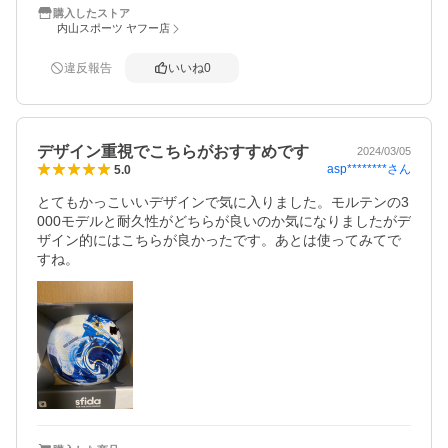
購入したストア
内山スポーツ ヤフー店
違反報告
いいね
0
デザイン重視でこちらがおすすめです
2024/03/05
asp********
さん
5.0
とてもかっこいいデザインで気に入りました。モルテンの3
000モデルと耐久性がどちらが良いのか気になりましたがデ
ザイン的にはこちらが良かったです。あとは使ってみてで
すね。