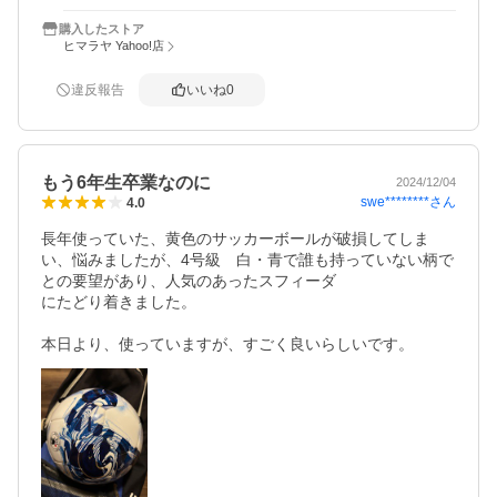
購入したストア
ヒマラヤ Yahoo!店
違反報告
いいね
0
もう6年生卒業なのに
2024/12/04
swe********
さん
4.0
長年使っていた、黄色のサッカーボールが破損してしま
い、悩みましたが、4号級　白・青で誰も持っていない柄で
との要望があり、人気のあったスフィーダ

にたどり着きました。

本日より、使っていますが、すごく良いらしいです。