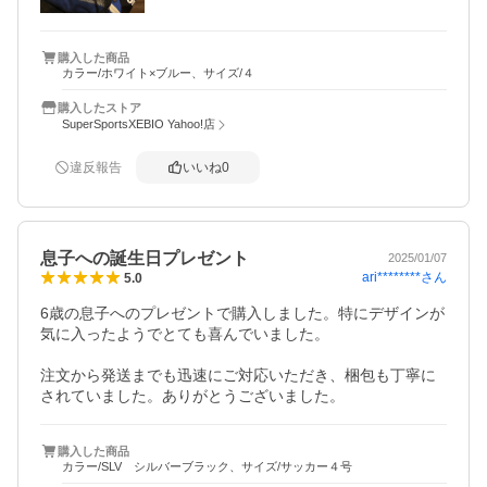
購入した商品
カラー/ホワイト×ブルー、サイズ/４
購入したストア
SuperSportsXEBIO Yahoo!店
違反報告
いいね
0
息子への誕生日プレゼント
2025/01/07
ari********
さん
5.0
6歳の息子へのプレゼントで購入しました。特にデザインが
気に入ったようでとても喜んでいました。

注文から発送までも迅速にご対応いただき、梱包も丁寧に
されていました。ありがとうございました。
購入した商品
カラー/SLV シルバーブラック、サイズ/サッカー４号