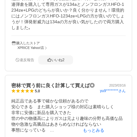
連弾倉を購入して専用ガスが134aとノンフロンガスHFO-1
234ze+LPGのどちらが良いか？良く分かりません！環境的
にはノンフロンガスHFO-1234ze+LPGの方が良いのでしょ
うが！弾発射威力は134aの方が良い気がしたので両方購入
しました｡
購入したストア
XPRICE Yahoo!店
違反報告
いいね
2
密林で買う前に良く計算して買えば◎
2023/03/16
yu9********
さん
5.0
純正品である事で確かな信頼があるので

安心できる　また購入ショップ様の対応は素晴らしく

非常に安価に新品を購入できた

世の中の物価高によりガスは元より趣味の分野も高価な品
物や急激な高騰品はあきらめなければならない

事態になっている　

もっとみる
これからも総合エアガンSHOPモケイパドック様も頑張り