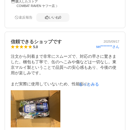
購入したストア
弾しそこねることが多々あったので。

COMBAT RAVEN ヤフー店
本製品できちんとマガジンを温めて撃つと改善しました。

ありがとうございました。
違反報告
いいね
0
信頼できるショップです
2025/09/17
sei********
さん
5.0
注文から到着まで非常にスムーズで、対応の早さに驚きま
した。梱包も丁寧で、缶のへこみや傷などは一切なし。東
京マルイ製ということで品質への安心感もあり、今後の使
用が楽しみです。

まだ実際に使用していないため、性能面のレビューは後日
もっとみる
改めて追記予定ですが、現時点では「信頼できるショップ
＆製品」という印象です。エアガン用ガスとして定番の一
本、備えておいて損はないと思います。