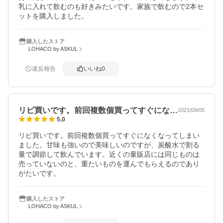
乳に入れて飲むのも好きみたいです。家族で飲むので2本セ
ットを購入しました。
購入したストア
LOHACO by ASKUL
違反報告
いいね
0
リピ買いです。前回複数個買ってすぐにな…
2021/09/05
5.0
リピ買いです。前回複数個買ってすぐになくなってしまい
ました。甘味も強いので美味しいのですが、炭酸水で割る
量で調節して飲んでいます。近くの量販店には同じものは
売っていないのと、重たいものを運んでもらえるのであり
がたいです。
購入したストア
LOHACO by ASKUL