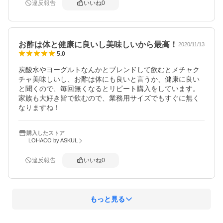
違反報告
いいね
0
お酢は体と健康に良いし美味しいから最高！
2020/11/13
5.0
炭酸水やヨーグルトなんかとブレンドして飲むとメチャク
チャ美味しいし、お酢は体にも良いと言うか、健康に良い
と聞くので、毎回無くなるとリピート購入をしています。
家族も大好き皆で飲むので、業務用サイズでもすぐに無く
なりますね！
購入したストア
LOHACO by ASKUL
違反報告
いいね
0
もっと見る