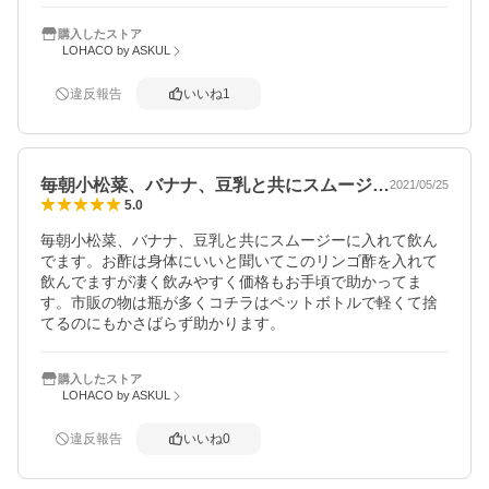
購入したストア
LOHACO by ASKUL
違反報告
いいね
1
毎朝小松菜、バナナ、豆乳と共にスムージ…
2021/05/25
5.0
毎朝小松菜、バナナ、豆乳と共にスムージーに入れて飲ん
でます。お酢は身体にいいと聞いてこのリンゴ酢を入れて
飲んでますが凄く飲みやすく価格もお手頃で助かってま
す。市販の物は瓶が多くコチラはペットボトルで軽くて捨
てるのにもかさばらず助かります。
購入したストア
LOHACO by ASKUL
違反報告
いいね
0