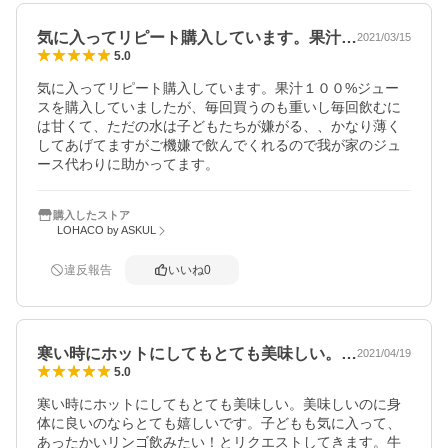
気に入ってリピート購入しています。果汁…
2021/03/15
5.0
気に入ってリピート購入しています。果汁１００%ジュー
スを購入していましたが、毎回買うのも重いし毎回飲むに
は甘くて、ただの水は子どもたちが嫌がる、、かなり薄く
してあげてますがご機嫌で飲んでくれるので我が家のジュ
ース代わりに助かってます。
購入したストア
LOHACO by ASKUL
違反報告
いいね
0
寒い時にホットにしてもとても美味しい。…
2021/04/19
5.0
寒い時にホットにしてもとても美味しい。美味しいのに身
体に良いのならとても嬉しいです。子どもも気に入って、
あったかいリンゴ飲みたい！とリクエストしてきます。牛