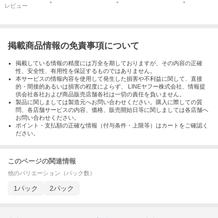
-
-
-
レビュー
掲載商品情報の免責事項について
掲載している情報の精度には万全を期しておりますが、その内容の正確
性、安全性、有用性を保証するものではありません。
本サービスの情報内容を使用して発生した損害や不利益に関して、直接
的・間接的あるいは損害の程度によらず、 LINEヤフー株式会社、情報提
供会社各社および商品販売店舗各社は一切の責任を負いません。
製品に関しましては製造元へお問い合わせください。購入に際しての質
問、各店舗サービスの内容、価格、販売開始日等に関しましては各店舗へ
お問い合わせください。
ポイント・支払額の正確な情報（付与条件・上限等）はカートをご確認く
ださい。
このページの関連情報
他のバリエーション（パック数）
1パック
2パック