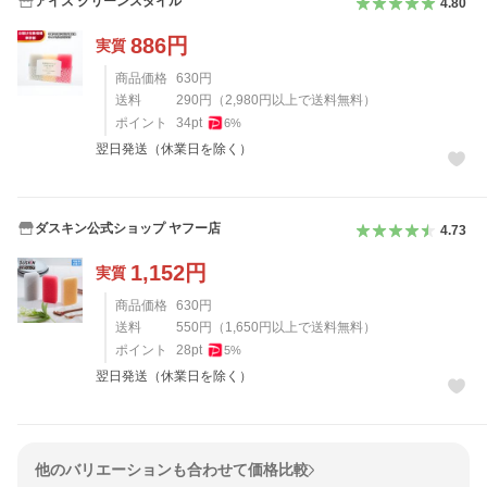
アイズ クリーンスタイル
4.80
886
円
実質
商品価格
630
円
送料
290
円
（
2,980
円以上で送料無料）
ポイント
34
pt
6
%
翌日発送（休業日を除く）
ダスキン公式ショップ ヤフー店
4.73
1,152
円
実質
商品価格
630
円
送料
550
円
（
1,650
円以上で送料無料）
ポイント
28
pt
5
%
翌日発送（休業日を除く）
他のバリエーションも合わせて価格比較