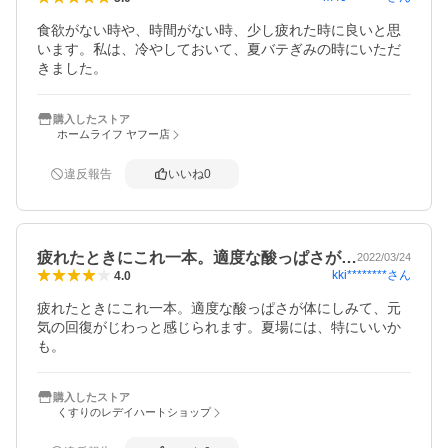
食欲がない時や、時間がない時、少し疲れた時に良いと思
います。私は、冷やしておいて、夏バテぎみの時にいただ
きました。
購入したストア
ホームライフ ヤフー店
違反報告
いいね
0
疲れたときにこれ一本。適度な酸っぱさが…
2022/03/24
kki********
さん
4.0
疲れたときにこれ一本。適度な酸っぱさが体にしみて、元
気の回復がじわっと感じられます。夏場には、特にいいか
も。
購入したストア
くすりのレデイハートショップ