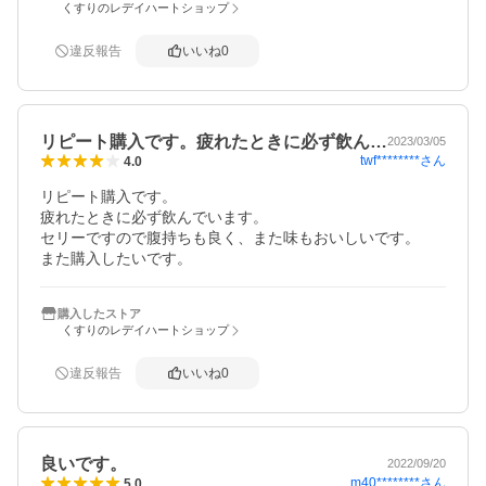
くすりのレデイハートショップ
違反報告
いいね
0
リピート購入です。疲れたときに必ず飲ん…
2023/03/05
twf********
さん
4.0
リピート購入です。

疲れたときに必ず飲んでいます。

セリーですので腹持ちも良く、また味もおいしいです。

また購入したいです。
購入したストア
くすりのレデイハートショップ
違反報告
いいね
0
良いです。
2022/09/20
m40********
さん
5.0