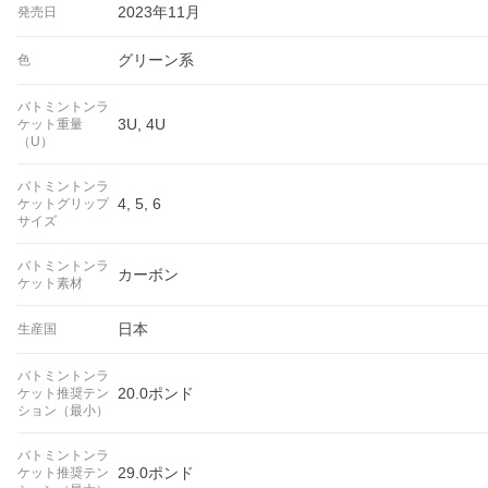
2023年11月
発売日
グリーン系
色
バトミントンラ
3U, 4U
ケット重量
（U）
バトミントンラ
4, 5, 6
ケットグリップ
サイズ
バトミントンラ
カーボン
ケット素材
日本
生産国
バトミントンラ
20.0ポンド
ケット推奨テン
ション（最小）
バトミントンラ
29.0ポンド
ケット推奨テン