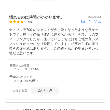
慣れるのに時間がかかります。
2024/03/24
kar********
さん
4.0
ナノフレア700 のシャフトが少し硬くなったようなラケッ
トです。厚ラケの振り抜きに違和感があり、今ひとつのフ
ィーリングでしたが、使っているうちに打ち心地の良いス
マッシュがクセになり愛用しています。相変わらずの振り
抜きの違和感はありますが、この違和感が心地良い使い心
地だと思います。
購入した商品
カラー・サイズ/3U5
購入したストア
スポコバYahoo!店
違反報告
いいね
0