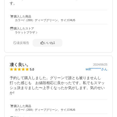
す。
購入した商品
カラー/（269）ディープグリーン、サイズ/4U5
購入したストア
ラケットプラザ
違反報告
いいね
1
凄く良い。
2024/06/25
wdt********
さん
5.0
予約して購入しました。グリーンで誰とも被りませんし　
打った感じも　お値段相応に良かったです。私でもスマッ
シュ決まりました〜上手くなったか気がします。気のせい
か!
購入した商品
カラー/（269）ディープグリーン、サイズ/4U6