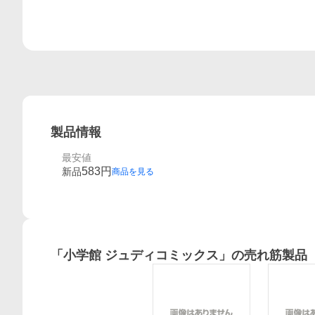
製品情報
最安値
583
円
新品
商品を見る
「
小学館 ジュディコミックス
」の売れ筋製品