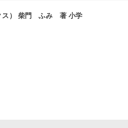
ス） 柴門 ふみ 著 小学