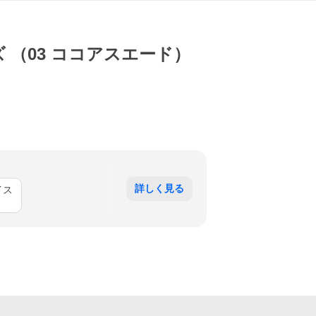
イズ （03 ココアスエード）
詳しく見る
イス