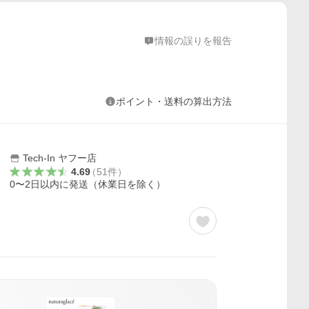
情報の誤りを報告
ポイント・送料の算出方法
Tech-In ヤフー店
4.69
（
51
件
）
0〜2日以内に発送（休業日を除く）