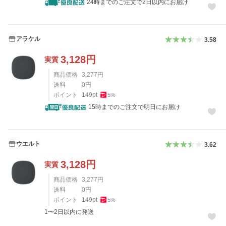
24時までのご注文で2日以内にお届け
アラケル
3.58
3,128
円
実質
商品価格
3,277
円
送料
0
円
ポイント
149
pt
5
%
15時までのご注文で明日にお届け
ウエルト
3.62
3,128
円
実質
商品価格
3,277
円
送料
0
円
ポイント
149
pt
5
%
1〜2日以内に発送