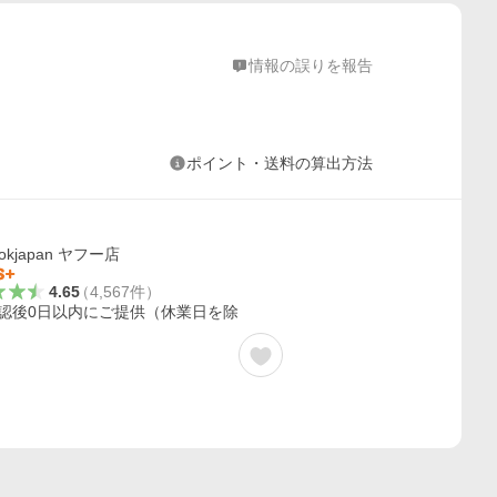
情報の誤りを報告
ポイント・送料の算出方法
ookjapan ヤフー店
4.65
（
4,567
件
）
認後0日以内にご提供（休業日を除