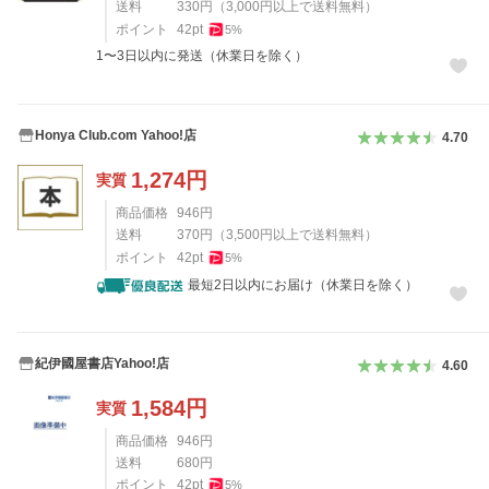
送料
330
円
（
3,000
円以上で送料無料）
ポイント
42
pt
5
%
1〜3日以内に発送（休業日を除く）
Honya Club.com Yahoo!店
4.70
1,274
円
実質
商品価格
946
円
送料
370
円
（
3,500
円以上で送料無料）
ポイント
42
pt
5
%
最短2日以内にお届け（休業日を除く）
紀伊國屋書店Yahoo!店
4.60
1,584
円
実質
商品価格
946
円
送料
680
円
ポイント
42
pt
5
%