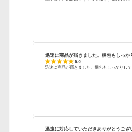
迅速に商品が届きました。梱包もしっか
5.0
迅速に商品が届きました。梱包もしっかりして
レビュー
迅速に対応していただきありがとうござ