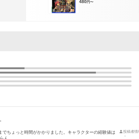
480
円〜
…
投稿者情
るまでちょっと時間がかかりました。キャラクターの経験値は
-
らん。