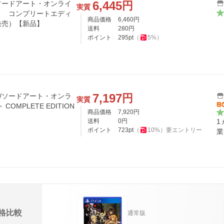
6,445
円
ソードアート・オンライ
実質
ト コンプリートエディ
商品価格
6,460
円
日発売）【新品】
送料
280
円
ポイント
295
pt
（
5
%）
7,197
円
ーム/ソードアート・オンラ
実質
OMPLETE EDITION
商品価格
7,920
円
送料
0
円
1
ポイント
723
pt
（
10
%）
要エントリー
業
格比較
通常版