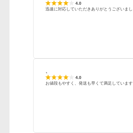
4.0
迅速に対応していただきありがとうございまし
、
4.0
お値段もやすく、発送も早くて満足しています