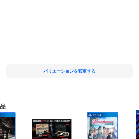
バリエーションを変更する
品