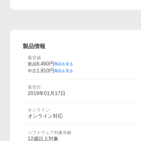
製品情報
最安値
6,460
円
新品
商品を見る
1,910
円
中古
商品を見る
発売日
2019年01月17日
オンライン
オンライン対応
ソフトウェア対象年齢
12歳以上対象