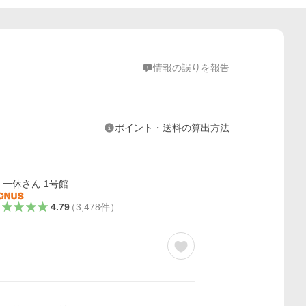
情報の誤りを報告
ポイント・送料の算出方法
一休さん 1号館
4.79
（
3,478
件
）