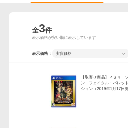
3
全
件
表示価格が安い順に表示しています
表示価格：
実質価格
【取寄せ商品】ＰＳ４ 
ン フェイタル・バレッ
ション（2019年1月17