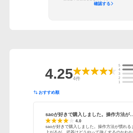
確認する
5
4.25
4
3
4
件
2
1
おすすめ順
saoが好きで購入しました。操作方法が
4.0
saoが好きで購入しました。操作方法が慣れ
上がるが、武器はどうやって強くするのかわか