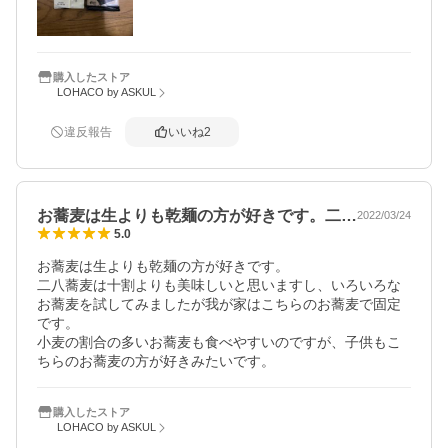
購入したストア
LOHACO by ASKUL
違反報告
いいね
2
お蕎麦は生よりも乾麺の方が好きです。二…
2022/03/24
5.0
お蕎麦は生よりも乾麺の方が好きです。

二八蕎麦は十割よりも美味しいと思いますし、いろいろな
お蕎麦を試してみましたが我が家はこちらのお蕎麦で固定
です。

小麦の割合の多いお蕎麦も食べやすいのですが、子供もこ
ちらのお蕎麦の方が好きみたいです。
購入したストア
LOHACO by ASKUL