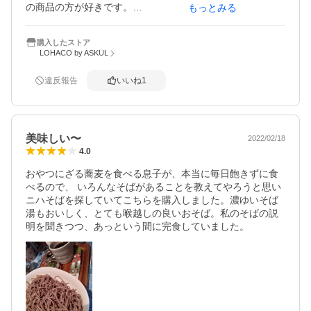
の商品の方が好きです。

もっとみる
ざる蕎麦、かけ蕎麦、どちらでも美味しく食べられます。
購入したストア
LOHACO by ASKUL
違反報告
いいね
1
美味しい〜
2022/02/18
4.0
おやつにざる蕎麦を食べる息子が、本当に毎日飽きずに食
べるので、 いろんなそばがあることを教えてやろうと思い
ニハそばを探していてこちらを購入しました。濃ゆいそば
湯もおいしく、とても喉越しの良いおそば。私のそばの説
明を聞きつつ、あっという間に完食していました。