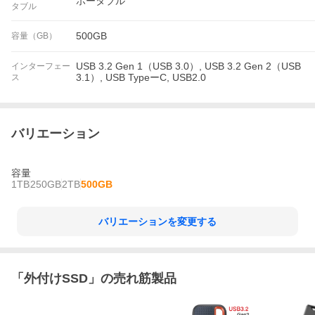
ポータブル
タブル
500GB
容量（GB）
USB 3.2 Gen 1（USB 3.0）, USB 3.2 Gen 2（USB
インターフェー
3.1）, USB TypeーC, USB2.0
ス
バリエーション
容量
1TB
250GB
2TB
500GB
バリエーションを変更する
「
外付けSSD
」の売れ筋製品