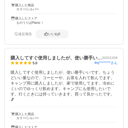
購入した商品
カラー/シルバー
購入したストア
ものうりばPlantz
違反報告
いいね
0
購入してすぐ使用しましたが、使い勝手い…
2020/12/08
fmj********
さん
5.0
購入してすぐ使用しましたが、使い勝手いいです。ちょう
どいい量なので、コーヒーや、お茶を入れて飲んでます。
キャンプ用に購入しましたが、家で使用してます。冷めに
くいのでゆっくり飲めます。キャンプにも使用したいで
す。行くときには持っていきます。買って良かったです。
🎵
購入した商品
カラー/シルバー
購入したストア