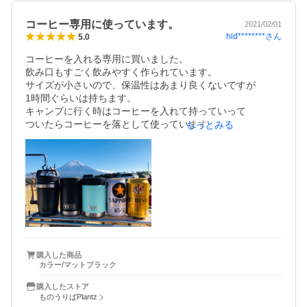
コーヒー専用に使っています。
2021/02/01
hid********
さん
5.0
コーヒーを入れる専用に買いました。

飲み口もすごく飲みやすく作られています。

サイズが小さいので、保温性はあまり良くないですが

1時間ぐらいは持ちます。

キャンプに行く時はコーヒーを入れて持っていって

ついたらコーヒーを落として使っています。

もっとみる
お値段もお手頃なので、持っていて損はないです。
購入した商品
カラー/マットブラック
購入したストア
ものうりばPlantz