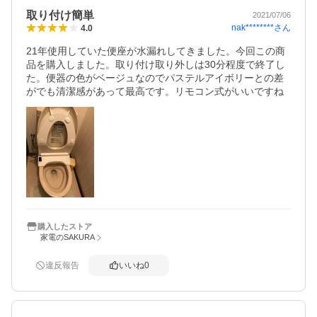
取り付け簡単
2021/07/06
nak********
さん
4.0
21年使用していた便座が水漏れしてきました。今回この商
品を購入しました。取り付け取り外しは30分程度で終了し
た。便器の色がベージュなのでパステルアイボリーとの差
がでも清潔感があって最高です。リモコン式がいいですね
購入したストア
家電のSAKURA
違反報告
いいね
0