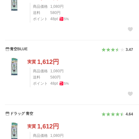
商品価格
1,080
円
送料
580
円
ポイント
48
pt
5
%
青空BLUE
3.47
1,612
円
実質
商品価格
1,080
円
送料
580
円
ポイント
48
pt
5
%
ドラッグ 青空
4.64
1,612
円
実質
商品価格
1,080
円