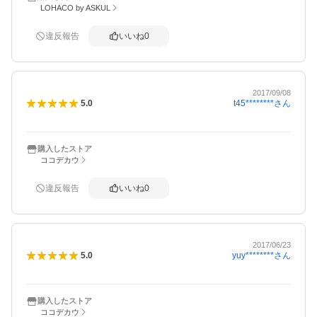
LOHACO by ASKUL
違反報告
いいね
0
2017/09/08
t45********
さん
5.0
購入したストア
ココデカウ
違反報告
いいね
0
2017/06/23
yuy********
さん
5.0
購入したストア
ココデカウ