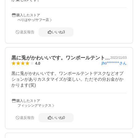
購入したストア
べりはやっ!ヤフー店
違反報告
いいね
3
黒に兎がかわいいです。ワンポールテント…
2022/11/03
jho********
さん
4.0
黒に兎がかわいいです。ワンポールテントデスクなどオプ
ションがありカスタマイズが楽しい。ただその分お金がか
かります(笑)
購入したストア
フィッシングマックス
違反報告
いいね
0