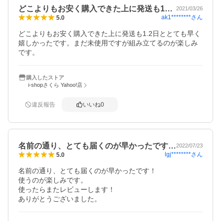
どこよりもお安く購入できた上に発送も1…
2021/03/26
ak1********
さん
5.0
どこよりもお安く購入できた上に発送も1.2日ととても早く
嬉しかったです。まだ未使用ですが組み立てるのが楽しみ
です。
購入したストア
i-shopさくら Yahoo!店
違反報告
いいね
0
名前の通り、とても届くのが早かったです…
2022/07/23
lgj********
さん
5.0
名前の通り、とても届くのが早かったです！

使うのが楽しみです。

使ったらまたレビューします！
