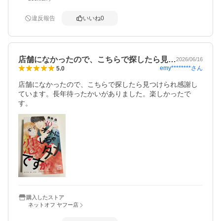
違反報告
いいね
0
店舗になかったので、こちらで探したら見…
2026/06/16
emy********
さん
5.0
店舗になかったので、こちらで探したら見つけられ感謝し
ています。長年待ったかいがありました。楽しかったで
す。
購入したストア
ネットオフ ヤフー店