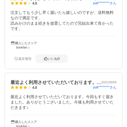
yuk********
さん
4.0
注文してもう少し早く届いたら嬉しいのですが、送料無料
なので満足です。

読みかけのまま続きを放置してたので完結出来て良かった
です。
購入したストア
bookfan
違反報告
いいね
0
最近よく利用させていただいております。…
2021/09/04
yuk********
さん
4.0
最近よく利用させていただいております。今回もすぐ届き
ました。ありがとうございました。今後も利用させていた
だきます♪
購入したストア
bookfan