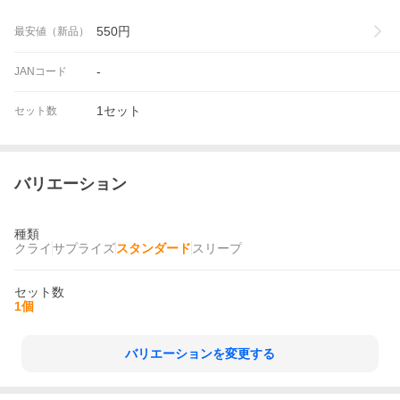
550
円
最安値（新品）
-
JANコード
1セット
セット数
バリエーション
種類
クライ
サプライズ
スタンダード
スリープ
セット数
1個
バリエーションを変更する