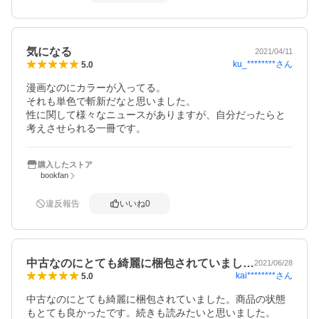
気になる
2021/04/11
ku_********
さん
5.0
漫画なのにカラーが入ってる。

それも単色で斬新だなと思いました。

性に関して様々なニュースがありますが、自分だったらと
考えさせられる一冊です。
購入したストア
bookfan
違反報告
いいね
0
中古なのにとても綺麗に梱包されていまし…
2021/06/28
kai********
さん
5.0
中古なのにとても綺麗に梱包されていました。商品の状態
もとても良かったです。続きも読みたいと思いました。