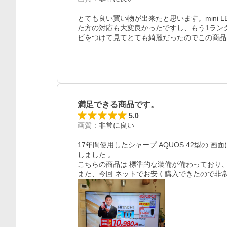
とても良い買い物が出来たと思います。mini 
た方の対応も大変良かったですし、もう1ラン
ビをつけて見てとても綺麗だったのでこの商品
レビュー
満足できる商品です。
5.0
画質
：
非常に良い
17年間使用したシャープ AQUOS 42型の 画面
しました 。

こちらの商品は 標準的な装備が備わっており、
また、今回 ネットでお安く購入できたので非