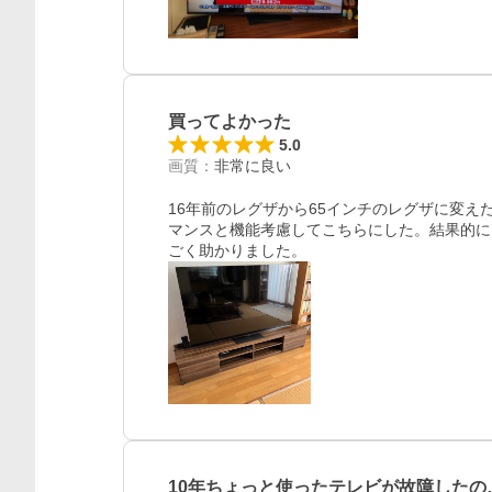
買ってよかった
5.0
画質
：
非常に良い
16年前のレグザから65インチのレグザに変え
マンスと機能考慮してこちらにした。結果的に
ごく助かりました。
10年ちょっと使ったテレビが故障したの