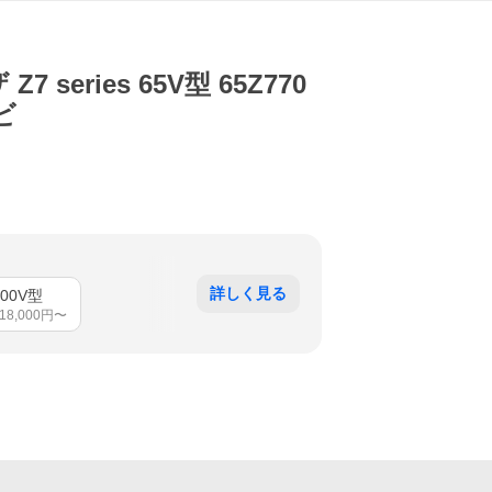
7 series 65V型 65Z770
ビ
詳しく見る
100V型
18,000
円〜