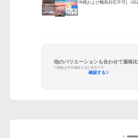
沖縄および離島対応不可)〈65Z
他のバリエーションも合わせて価格比
※価格は中古価格を含む表示です
確認する
5