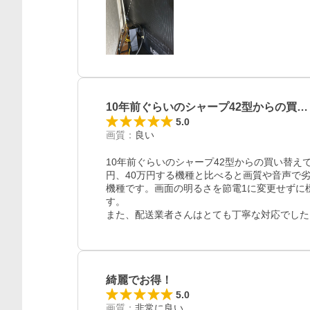
10年前ぐらいのシャープ42型からの買…
5.0
画質
：
良い
10年前ぐらいのシャープ42型からの買い替え
円、40万円する機種と比べると画質や音声で
機種です。画面の明るさを節電1に変更せずに
す。

また、配送業者さんはとても丁寧な対応でした
綺麗でお得！
5.0
画質
：
非常に良い