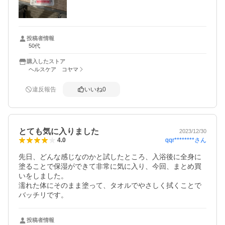
投稿者情報
50代
購入したストア
ヘルスケア コヤマ
違反報告
いいね
0
とても気に入りました
2023/12/30
qqr********
さん
4.0
先日、どんな感じなのかと試したところ、入浴後に全身に
塗ることで保湿ができて非常に気に入り、今回、まとめ買
いをしました。

濡れた体にそのまま塗って、タオルでやさしく拭くことで
バッチリです。
投稿者情報