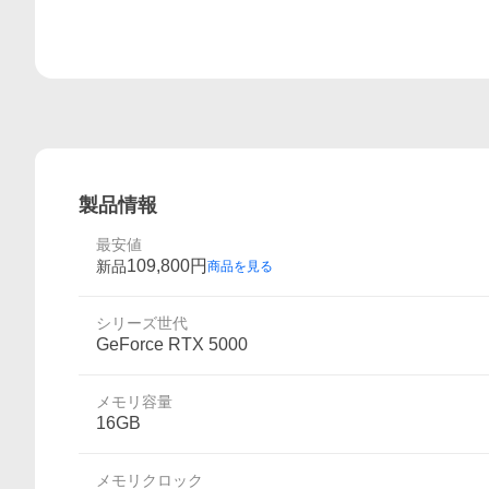
製品情報
最安値
109,800
円
新品
商品を見る
シリーズ世代
GeForce RTX 5000
メモリ容量
16GB
メモリクロック