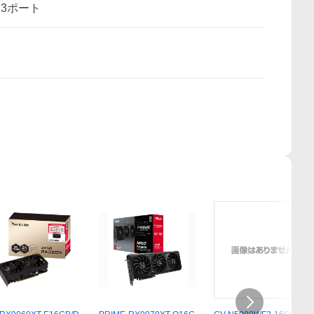
rt 3ポート