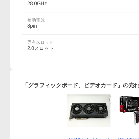
28.0GHz
補助電源
8pin
専有スロット
2.0スロット
「
グラフィックボード、ビデオカード
」の売