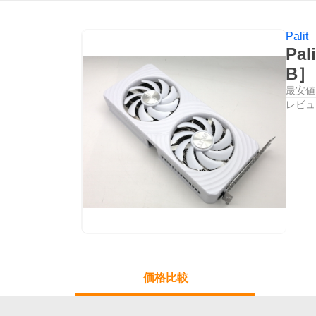
Palit
Pal
B
最安値
レビュ
価格比較