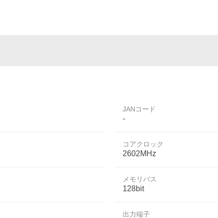
JANコード
-
コアクロック
2602MHz
メモリバス
128bit
出力端子