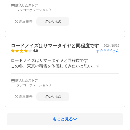
購入したストア
フジコーポレーション
違反報告
いいね
0
ロードノイズはサマータイヤと同程度です…
2024/10/19
ryu********
さん
4.0
ロードノイズはサマータイヤと同程度です

この冬、東京の積雪を体感してみたいと思います
購入したストア
フジコーポレーション
違反報告
いいね
1
もっと見る