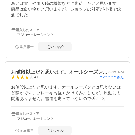
あとは雪上や雨天時の機能などに期待したいと思います

商品は良い物だと思いますが、ショップの対応が杜撰で残
念でした
購入したストア
フジコーポレーション
違反報告
いいね
0
お値段以上だと思います。オールシーズン…
2025/11/23
tax********
さん
4.0
お値段以上だと思います。オールシーズンとは思えないほ
ど静かです。ブレーキも強くかけてみましたが、制動にも
問題ありません。雪道を走っていないので🌟四つ。
購入したストア
フジコーポレーション
違反報告
いいね
0