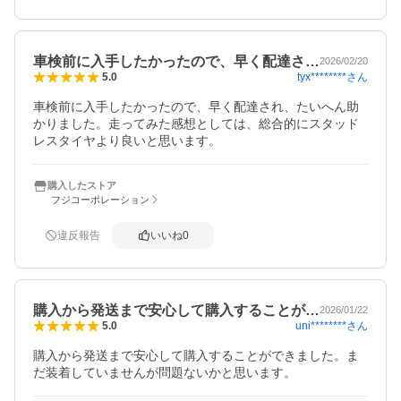
車検前に入手したかったので、早く配達さ…
2026/02/20
tyx********
さん
5.0
車検前に入手したかったので、早く配達され、たいへん助
かりました。走ってみた感想としては、総合的にスタッド
レスタイヤより良いと思います。
購入したストア
フジコーポレーション
違反報告
いいね
0
購入から発送まで安心して購入することが…
2026/01/22
uni********
さん
5.0
購入から発送まで安心して購入することができました。ま
だ装着していませんが問題ないかと思います。