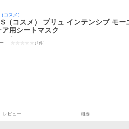
S（コスメ）
uS（コスメ） プリュ インテンシブ モー
ケア用シートマスク
-
ー
（
1
件
）
レビュー
概要