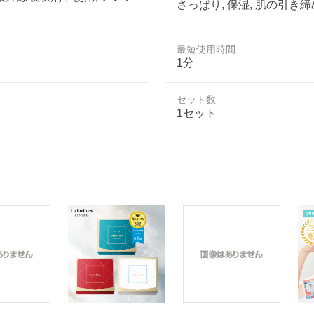
さっぱり, 保湿, 肌の引き
最短使用時間
1分
セット数
1セット