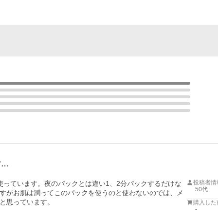
す…
投稿者情
使っています。夜のパックとは違い1、2分パックするだけな
50代
すがお肌は潤ってこのパックを使うのと使わないのでは、メ
と思っています。
購入した
-