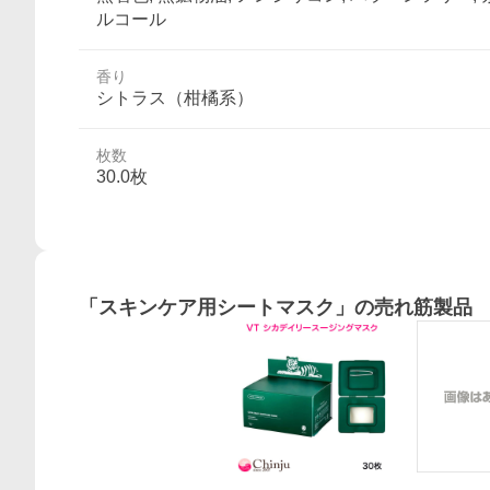
ルコール
香り
シトラス（柑橘系）
枚数
30.0枚
「
スキンケア用シートマスク
」の売れ筋製品
概要