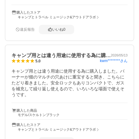
ったです。
購入したストア
キャンプとトラベル ミュージック&アウトドアラボ
違反報告
いいね
0
キャンプ用とは違う用途に使用する為に購…
2026/05/13
kwm********
さん
5.0
キャンプ用とは違う用途に使用する為に購入しました。バ
ーナーが畑のマルチの穴あけに重宝すると聞き、こちらに
たどり着きました。安全ロックもありコンパクトで、ガス
を補充して繰り返し使えるので、いろいろな場面で使えそ
うです。
購入した商品
モデル/スケルトンブラック
購入したストア
キャンプとトラベル ミュージック&アウトドアラボ