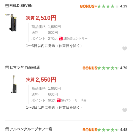
FIELD SEVEN
4.19
2,510
円
実質
商品価格
1,980
円
送料
800
円
ポイント
270
pt
15
%
要エントリー
1〜3日以内に発送（休業日を除く）
ヒマラヤ Yahoo!店
4.70
2,550
円
実質
商品価格
1,980
円
送料
660
円
ポイント
90
pt
5
%
エントリー済み
1〜3日以内に発送（休業日を除く）
アルペングループヤフー店
4.48