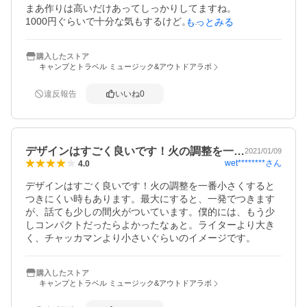
まあ作りは高いだけあってしっかりしてますね。

1000円ぐらいで十分な気もするけど。

もっとみる
キャンプではまだ使ってませんが良さげです。
購入したストア
キャンプとトラベル ミュージック&アウトドアラボ
違反報告
いいね
0
デザインはすごく良いです！火の調整を一…
2021/01/09
wet********
さん
4.0
デザインはすごく良いです！火の調整を一番小さくすると
つきにくい時もあります。最大にすると、一発でつきます
が、話ても少しの間火がついています。僕的には、もう少
しコンパクトだったらよかったなぁと。ライターより大き
く、チャッカマンより小さいぐらいのイメージです。
購入したストア
キャンプとトラベル ミュージック&アウトドアラボ