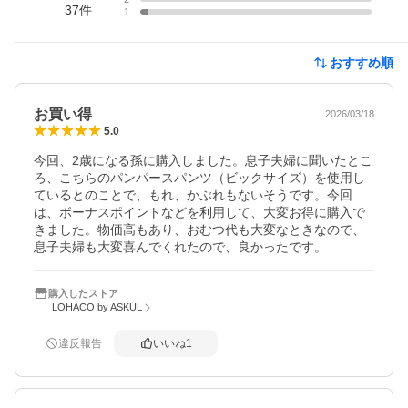
37
件
1
おすすめ順
お買い得
2026/03/18
5.0
今回、2歳になる孫に購入しました。息子夫婦に聞いたとこ
ろ、こちらのパンパースパンツ（ビックサイズ）を使用し
ているとのことで、もれ、かぶれもないそうです。今回
は、ボーナスポイントなどを利用して、大変お得に購入で
きました。物価高もあり、おむつ代も大変なときなので、
息子夫婦も大変喜んでくれたので、良かったです。
購入したストア
LOHACO by ASKUL
違反報告
いいね
1