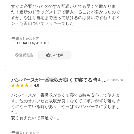
すぐに必要だったのですが配送がとても早くて助かりまし
た！近所のドラッグストアで購入することが多かったので
すが、やはり自宅まで送って頂けるのは良いですね！ポイ
ントも沢山ついてラッキーでした！
購入したストア
LOHACO by ASKUL
違反報告
いいね
0
パンパースが一番吸収が良くて寝てる時も…
2024/03/20
4.0
パンパースが一番吸収が良くて寝てる時も安心して使えま
す。他のオムツだと吸収が良くなくてズボンがずり落ちそ
うになっている時があり、やっぱりパンパースに戻しまし
た。

安く買えたので満足です。
購入したストア