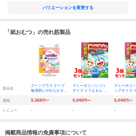
バリエーションを変更する
「
紙おむつ
」の売れ筋製品
グーンプラス テープ
マミーポコ パンツ L
マミーポコ 
製品名
敏感肌にやわらかタッ
サイズ ドラえもん 62
ッグサイズ 
チ Mサイズ 64枚×4
枚×3（186枚）
ん 54枚×3（
5,368
5,040
5,040
（256枚）
価格
円〜
円〜
円〜
-
-
-
レビュー
掲載商品情報の免責事項について