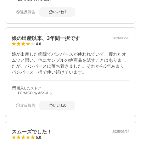
違反報告
いいね
1
娘の出産以来、3年間一択です
2026/03/28
4.0
娘が出産した病院でパンパースが使われていて、優れたオ
ムツと思い、他にサンプルの他商品を試すことはありまし
たが、パンパースに落ち着きました。それから3年あまり、
パンパース一択で使い続けています。
購入したストア
LOHACO by ASKUL
違反報告
いいね
0
スムーズでした！
2025/03/24
5.0