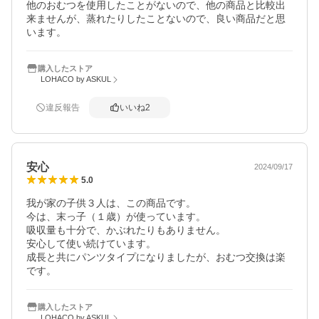
他のおむつを使用したことがないので、他の商品と比較出
来ませんが、蒸れたりしたことないので、良い商品だと思
います。
購入したストア
LOHACO by ASKUL
違反報告
いいね
2
安心
2024/09/17
5.0
我が家の子供３人は、この商品です。

今は、末っ子（１歳）が使っています。

吸収量も十分で、かぶれたりもありません。

安心して使い続けています。

成長と共にパンツタイプになりましたが、おむつ交換は楽
です。
購入したストア
LOHACO by ASKUL