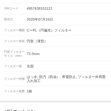
4957638151122
JANコード
2020年07月16日
発売日
CーPL（円偏光）フィルター
フィルター機能
円形（薄型）
フィルター形状
円形フィルター
72.0mm
サイズ（mm）
全面
フィルター面
はっ水, 防汚（防油）, 帯電防止, フィルター外周墨
フィルター特徴
入れ加工
1枚
フィルター枚数