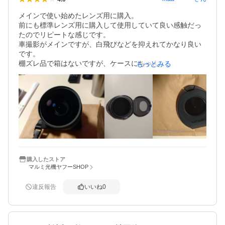
メインで使い始めたレンズ用に購入。

前にも標準レンズ用に購入して使用していて良い感触だっ
たのでリピートな感じです。

車撮影がメインですが、白飛びなどを抑えれてかなり良い
です。

棚ズレ品で箱はないですが、ケースにちゃんと入ってくる
もっとみる
ので問題ありません。

良い買い物をしました。
購入したストア
マルミ光機ヤフーSHOP
違反報告
いいね
0