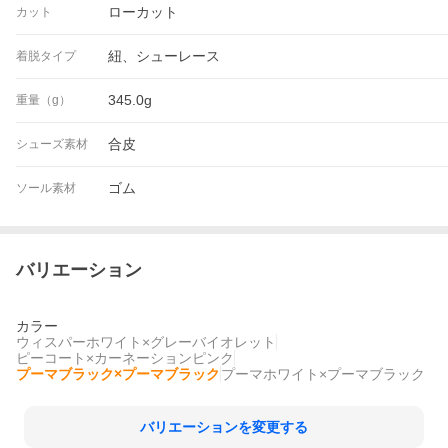
ローカット
カット
紐、シューレース
着脱タイプ
345.0g
重量（g）
合皮
シューズ素材
ゴム
ソール素材
バリエーション
カラー
ウィスパーホワイト×グレーバイオレット
ピーコート×カーネーションピンク
プーマブラック×プーマブラック
プーマホワイト×プーマブラック
バリエーションを変更する