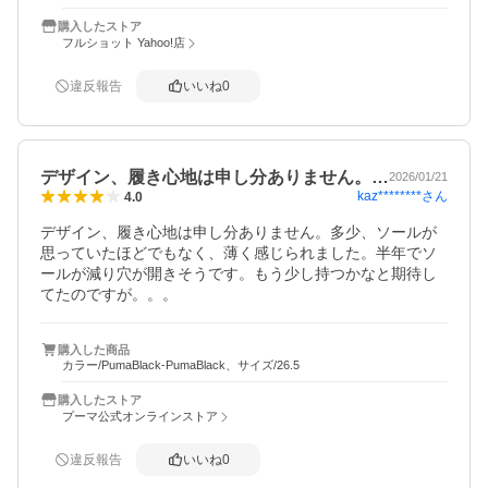
購入したストア
フルショット Yahoo!店
違反報告
いいね
0
デザイン、履き心地は申し分ありません。…
2026/01/21
kaz********
さん
4.0
デザイン、履き心地は申し分ありません。多少、ソールが
思っていたほどでもなく、薄く感じられました。半年でソ
ールが減り穴が開きそうです。もう少し持つかなと期待し
購入した商品
カラー/PumaBlack-PumaBlack、サイズ/26.5
購入したストア
プーマ公式オンラインストア
違反報告
いいね
0