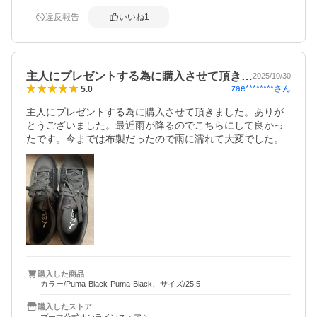
違反報告
いいね
1
主人にプレゼントする為に購入させて頂き…
2025/10/30
zae********
さん
5.0
主人にプレゼントする為に購入させて頂きました。ありが
とうございました。最近雨が降るのでこちらにして良かっ
たです。今までは布製だったので雨に濡れて大変でした。
購入した商品
カラー/Puma-Black-Puma-Black、サイズ/25.5
購入したストア