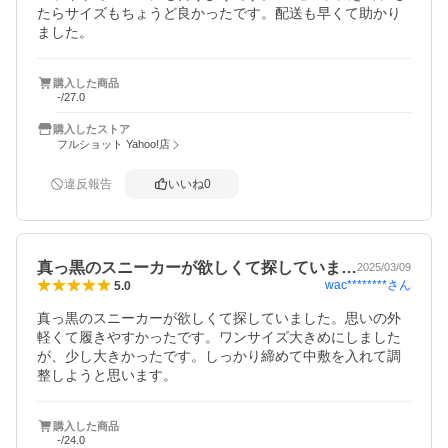
たらサイズもちょうど良かったです。配送も早くて助かり
ました。
購入した商品
-/27.0
購入したストア
フルショット Yahoo!店
違反報告
いいね
0
真っ黒のスニーカーが欲しくて探していま…
2025/03/09
wac********
さん
5.0
真っ黒のスニーカーが欲しくて探していました。思いの外
軽くて履きやすかったです。ワンサイズ大きめにしました
が、少し大きかったです。しっかり締めて中敷を入れて調
整しようと思います。
購入した商品
-/24.0