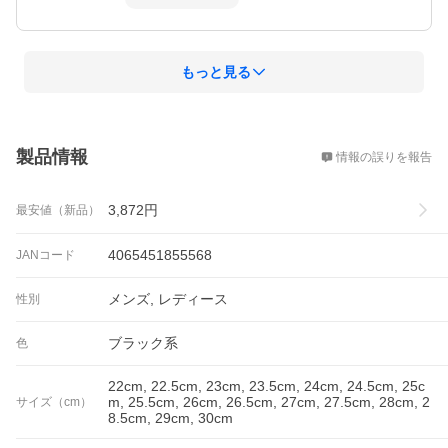
もっと見る
概要
製品情報
情報の誤りを報告
3,872
円
最安値（新品）
4065451855568
JANコード
メンズ, レディース
性別
ブラック系
色
22cm, 22.5cm, 23cm, 23.5cm, 24cm, 24.5cm, 25c
m, 25.5cm, 26cm, 26.5cm, 27cm, 27.5cm, 28cm, 2
サイズ（cm）
8.5cm, 29cm, 30cm