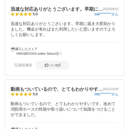
迅速な対応ありがとうございます。早期に…
2022/09/13
sak********
さん
5.0
迅速な対応ありがとうございます。早期に届き大変助かり
ました。機会が有ればまた利用したいと思いますのでよろ
しくお願いします。
購入したストア
HMV&BOOKS online Yahoo!店
違反報告
いいね
0
動画もついているので、とてもわかりやす…
2021/10/29
mts********
さん
5.0
動画もついているので、とてもわかりやすいです。改めて
消防用ホースの性能や取り扱いについて知識をつけること
ができました。