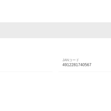
JANコード
4912281740567