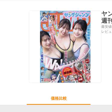
ヤ
週
最安値
レビュ
価格比較