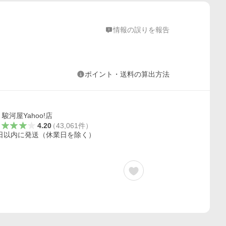
情報の誤りを報告
ポイント・送料の算出方法
駿河屋Yahoo!店
4.20
（
43,061
件
）
日以内に発送（休業日を除く）