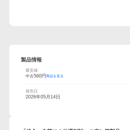
製品情報
最安値
560
円
中古
商品を見る
発売日
2026年05月14日