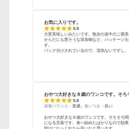
お気に入りです。
5.0
大変美味しいみたいです。散歩の途中のご褒美
からだにも悪そうな添加物など、パッケージを
す。

パック分けされているので、湿気ないですし、
おやつ大好きな８歳のワンコです。そろ
5.0
栄養バランス
：
普通
食いつき
：
良い
おやつ大好きな８歳のワンコです。そろそろ関
になる言葉です。食べ始めたばかりなので効果
助けになっくれたら良いなと思います。