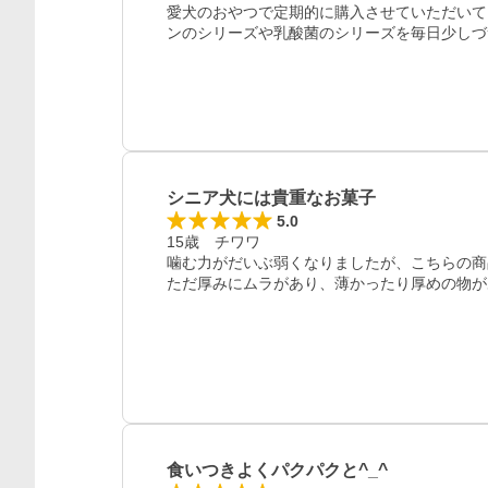
愛犬のおやつで定期的に購入させていただいて
ンのシリーズや乳酸菌のシリーズを毎日少しづ
シニア犬には貴重なお菓子
5.0
15歳　チワワ

噛む力がだいぶ弱くなりましたが、こちらの商
ただ厚みにムラがあり、薄かったり厚めの物が
食いつきよくパクパクと^_^