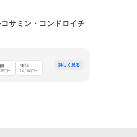
ルコサミン・コンドロイチ
詳しく見る
2個
48個
835
円〜
14,160
円〜