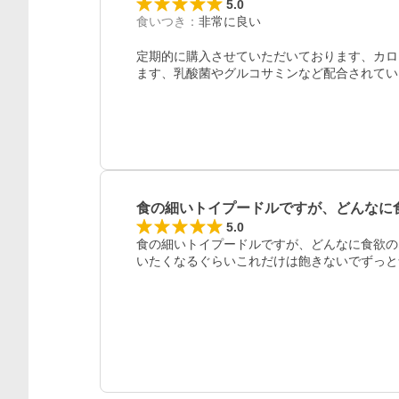
5.0
食いつき
：
非常に良い
定期的に購入させていただいております、カロ
ます、乳酸菌やグルコサミンなど配合されてい
食の細いトイプードルですが、どんなに
5.0
食の細いトイプードルですが、どんなに食欲の
いたくなるぐらいこれだけは飽きないでずっと