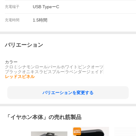
USB TypeーC
充電端子
1.5時間
充電時間
バリエーション
カラー
クロミ
シナモンロール
パールホワイト
ピンクオーツ
ブラックオニキス
ラピスブルー
ラベンダージェイド
レッドスピネル
バリエーションを変更する
「
イヤホン本体
」の売れ筋製品