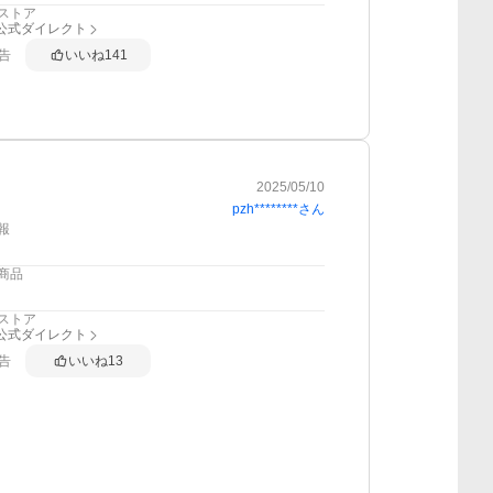
ストア
nk公式ダイレクト
告
いいね
141
2025/05/10
pzh********
さん
報
商品
ストア
nk公式ダイレクト
告
いいね
13