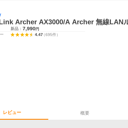
r
Link Archer AX3000/A Archer 無線L
7,990
新品：
円
ー
4.47
（
695
件
）
レビュー
概要