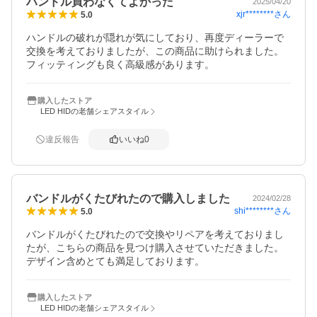
ハンドル買わなくてよかった
2025/04/20
xjr********
さん
5.0
ハンドルの破れが隠れが気にしており、再度ディーラーで
交換を考えておりましたが、この商品に助けられました。
フィッティングも良く高級感があります。
購入したストア
LED HIDの老舗シェアスタイル
違反報告
いいね
0
バンドルがくたびれたので購入しました
2024/02/28
shi********
さん
5.0
バンドルがくたびれたので交換やリペアを考えておりまし
たが、こちらの商品を見つけ購入させていただきました。
デザイン含めとても満足しております。
購入したストア
LED HIDの老舗シェアスタイル