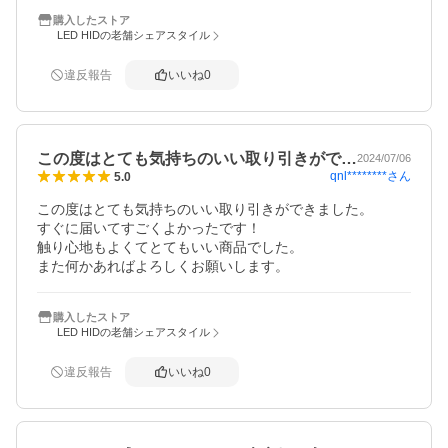
購入したストア
LED HIDの老舗シェアスタイル
違反報告
いいね
0
この度はとても気持ちのいい取り引きがで…
2024/07/06
qnl********
さん
5.0
この度はとても気持ちのいい取り引きができました。

すぐに届いてすごくよかったです！

触り心地もよくてとてもいい商品でした。

また何かあればよろしくお願いします。
購入したストア
LED HIDの老舗シェアスタイル
違反報告
いいね
0