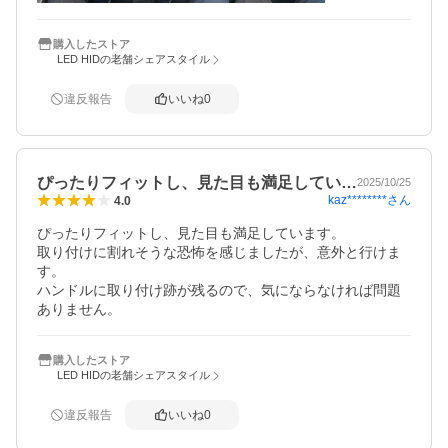
購入したストア
LED HIDの老舗シェアスタイル
違反報告
いいね
0
ぴったりフィットし、見た目も満足してい…
2025/10/25
kaz********
さん
4.0
ぴったりフィットし、見た目も満足しています。

取り付けに割れそうな恐怖を感じましたが、意外と行けま
す。

ハンドルに取り付け跡が残るので、気にならなければ問題
ありません。
購入したストア
LED HIDの老舗シェアスタイル
違反報告
いいね
0