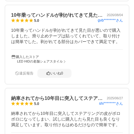
10年乗ってハンドルが剥がれてきて見た…
2026/08/04
gvb********
さん
5.0
10年乗ってハンドルが剥がれてきて見た目が悪いので購入
しました。滑り止めテープは貼ってくれていて、取り付け
は簡単でした。剥がれてる部分はカバーできて満足です。
購入したストア
LED HIDの老舗シェアスタイル
違反報告
いいね
0
納車されてから10年目に突入してステア…
2025/06/27
shi********
さん
5.0
納車されてから10年目に突入してステアリングの皮がボロ
ボロになってしまい、試しに購入したら見た目も良くなり
満足しています。取り付けもはめるだけなので簡単です。