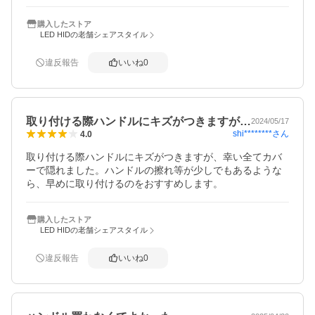
購入したストア
LED HIDの老舗シェアスタイル
違反報告
いいね
0
取り付ける際ハンドルにキズがつきますが…
2024/05/17
shi********
さん
4.0
取り付ける際ハンドルにキズがつきますが、幸い全てカバ
ーで隠れました。ハンドルの擦れ等が少しでもあるような
ら、早めに取り付けるのをおすすめします。
購入したストア
LED HIDの老舗シェアスタイル
違反報告
いいね
0