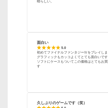
晴らしい。
面白い
5.0
初めてファイナルファンタジーⅣをプレイしま
グラフィックもカッコよくてとても面白いです

ソフトにケースもついてこの価格はとてもお買
す
久しぶりのゲームです（笑）
5.0