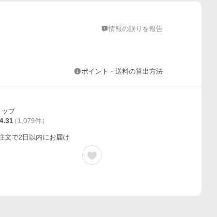
情報の誤りを報告
ポイント・送料の算出方法
ョップ
4.31
（
1,079
件
）
ご注文で2日以内にお届け