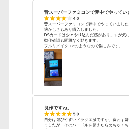
昔スーパーファミコンで夢中でやってい
4.0
昔スーパーファミコンで夢中でやっていました。
懐かしさもあり購入しました。

DSカードは少々やり込んだ感がありますが気に
動作確認も問題なく動きます。

フルリメイク＋αのようなので楽しみです。
良作ですね。
5.0
自分は遊びやすいドラクエ派ですが、食わず嫌
ましたが、そのハードルを超えたらめちゃくち