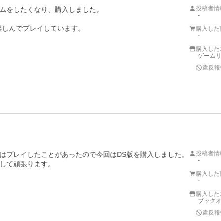
投稿者情
ムをしたくなり、購入しました。

-
楽しんでプレイしています。
購入した
-
購入した
ゲームリ
違反報
投稿者情
はプレイしたことがあったので今回はDS版を購入しました。
-
して頑張ります。
購入した
-
購入した
ブックオ
違反報