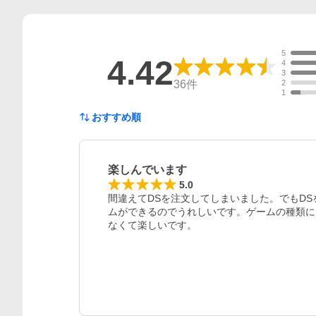
5
4.42
4
3
36
件
2
1
おすすめ順
楽しんでいます
5.0
間違えてDSを注文してしまいました。でもD
ムができるのでうれしいです。ゲームの種類に
なくて楽しいです。