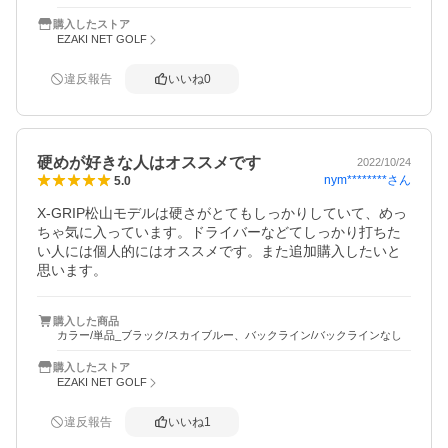
購入したストア
EZAKI NET GOLF
違反報告
いいね
0
硬めが好きな人はオススメです
2022/10/24
nym********
さん
5.0
X-GRIP松山モデルは硬さがとてもしっかりしていて、めっ
ちゃ気に入っています。ドライバーなどてしっかり打ちた
い人には個人的にはオススメです。また追加購入したいと
思います。
購入した商品
カラー/単品_ブラック/スカイブルー、バックライン/バックラインなし
購入したストア
EZAKI NET GOLF
違反報告
いいね
1