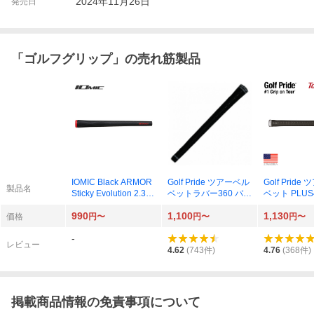
2024年11月26日
発売日
「
ゴルフグリップ
」の売れ筋製品
IOMIC Black ARMOR
Golf Pride ツアーベル
Golf Prid
製品名
Sticky Evolution 2.3 M
ベットラバー360 バッ
ベット PLUS
60 バックラインなし
クラインなし ブラッ
ダード バッ
990
1,100
1,130
ブルー
ク GTSS M60R
なし VT4S M
価格
円〜
円〜
円〜
-
レビュー
4.62
(
743
件)
4.76
(
368
件)
掲載商品情報の免責事項について