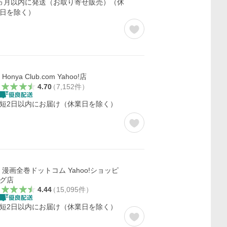
ヵ月以内に発送（お取り寄せ販売）（休
日を除く）
Honya Club.com Yahoo!店
4.70
（
7,152
件
）
短2日以内にお届け（休業日を除く）
漫画全巻ドットコム Yahoo!ショッピ
グ店
4.44
（
15,095
件
）
短2日以内にお届け（休業日を除く）