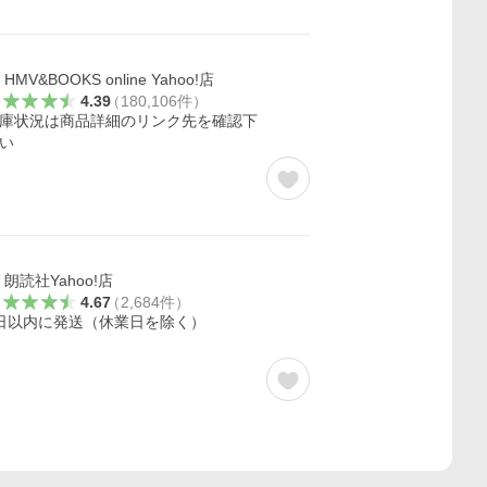
HMV&BOOKS online Yahoo!店
4.39
（
180,106
件
）
庫状況は商品詳細のリンク先を確認下
い
朗読社Yahoo!店
4.67
（
2,684
件
）
日以内に発送（休業日を除く）