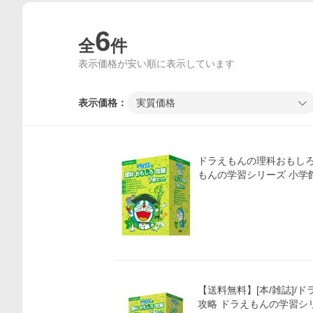
6
全
件
表示価格が安い順に表示しています
表示価格：
実質価格
ドラえもんの理科おもしろ
もんの学習シリーズ 小学
【送料無料】[本/雑誌]/
攻略 ドラえもんの学習シリ