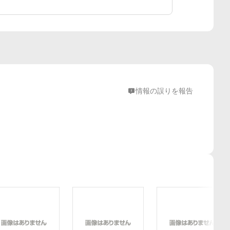
情報の誤りを報告