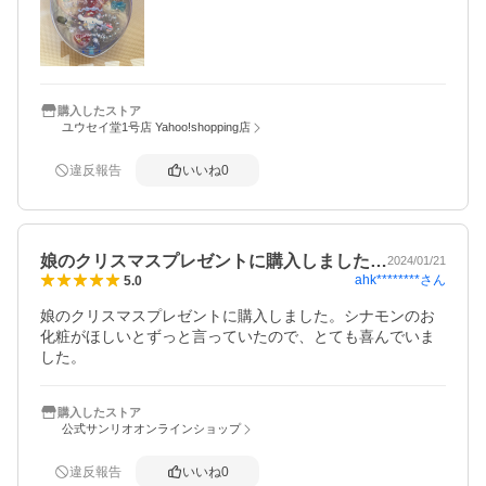
購入したストア
ユウセイ堂1号店 Yahoo!shopping店
違反報告
いいね
0
娘のクリスマスプレゼントに購入しました…
2024/01/21
ahk********
さん
5.0
娘のクリスマスプレゼントに購入しました。シナモンのお
化粧がほしいとずっと言っていたので、とても喜んでいま
した。
購入したストア
公式サンリオオンラインショップ
違反報告
いいね
0