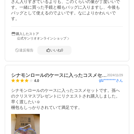
さん入りすぎているよりも、このくらいの量が丁度いいで
す。一緒に買った手鏡と櫛もバッグに入りますし、今後も
バッグとして使えるのでよいです。なによりかわいいで
す。
購入したストア
公式サンリオオンラインショップ
違反報告
いいね
0
シナモンロールのケースに入ったコスメセ…
2024/11/29
gtz********
さん
4.0
シナモンロールのケースに入ったコスメセットです。孫へ
のクリスマスプレゼントにリクエストされ購入しました。
早く渡したい☺️

梱包もしっかりされていて満足です。