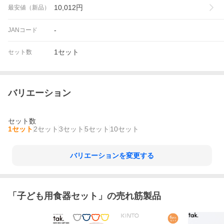
10,012
円
最安値（新品）
-
JANコード
1セット
セット数
バリエーション
セット数
1セット
2セット
3セット
5セット
10セット
バリエーションを変更する
「
子ども用食器セット
」の売れ筋製品