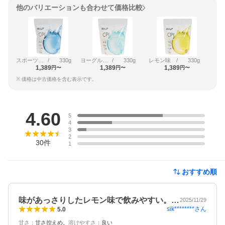
他のバリエーションも合わせて価格比較
スポーツドリンク味
/
330g
ヨーグルト味
/
330g
レモン味
/
330g
1,389
1,389
1,389
円〜
円〜
円〜
※ 価格は中古価格を含む表示です。
レビュー
4.60
5
4
3
2
30
件
1
おすすめ順
味があっさりしたレモン味で飲みやすい。…
2025/11/29
sik********
さん
5.0
甘さ
：
甘さ控えめ
溶けやすさ
：
良い