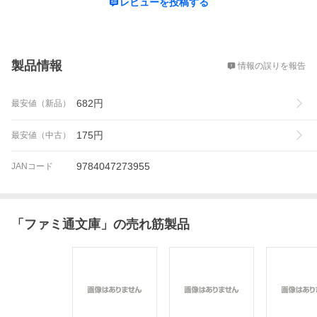
レビューを投稿する
概要
製品情報
情報の誤りを報告
682
円
最安値（新品）
175
円
最安値（中古）
9784047273955
JANコード
「
ファミ通文庫
」の売れ筋製品