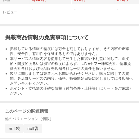
-
-
-
レビュー
掲載商品情報の免責事項について
掲載している情報の精度には万全を期しておりますが、その内容の正確
性、安全性、有用性を保証するものではありません。
本サービスの情報内容を使用して発生した損害や不利益に関して、直接
的・間接的あるいは損害の程度によらず、 LINEヤフー株式会社、情報提
供会社各社および商品販売店舗各社は一切の責任を負いません。
製品に関しましては製造元へお問い合わせください。購入に際しての質
問、各店舗サービスの内容、価格、販売開始日等に関しましては各店舗へ
お問い合わせください。
ポイント・支払額の正確な情報（付与条件・上限等）はカートをご確認く
ださい。
このページの関連情報
他のバリエーション（個数）
null袋
null袋