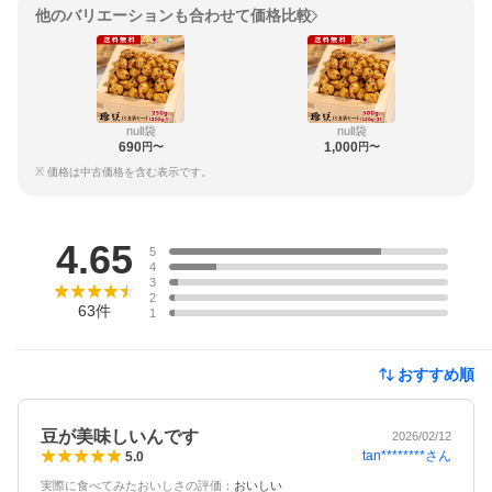
他のバリエーションも合わせて価格比較
null袋
null袋
690
1,000
円〜
円〜
※ 価格は中古価格を含む表示です。
レビュー
4.65
5
4
3
2
63
件
1
おすすめ順
豆が美味しいんです
2026/02/12
tan********
さん
5.0
実際に食べてみたおいしさの評価
：
おいしい