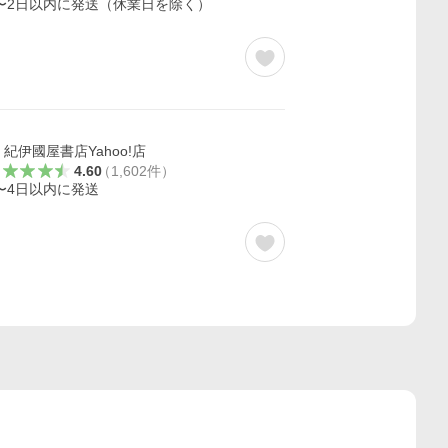
〜2日以内に発送（休業日を除く）
紀伊國屋書店Yahoo!店
4.60
（
1,602
件
）
〜4日以内に発送