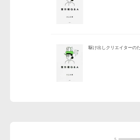
駆け出しクリエイターの
5