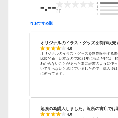
-.--
4
3
2
件
2
1
おすすめ順
オリジナルのイラストグッズを制作販売
4.0
オリジナルのイラストグッズを制作販売する際
比較的新しい本なので2021年に読んだ時は、
わからないことがあった際に辞書のように使っ
いて学べないと感じていましたので、購入後は
に使ってます。
レビュー
勉強の為購入しました。近所の書店では
4.0