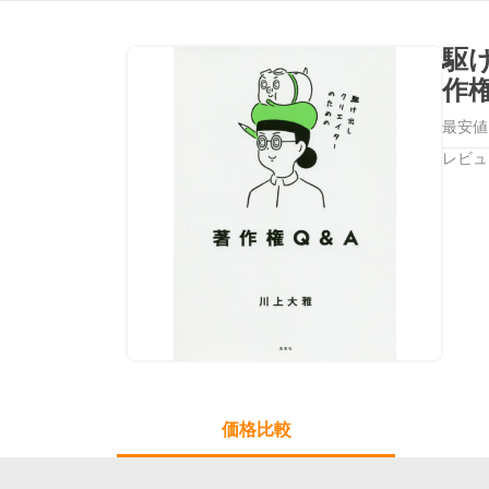
駆
作
最安値
レビュ
価格比較