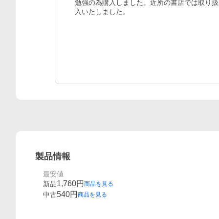
勉強の為購入しました。近所の書店では取り扱
入いたしました。
製品情報
最安値
1,760
円
新品
商品を見る
540
円
中古
商品を見る