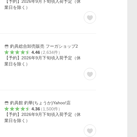
【予約】2026年9月下旬頃入荷予定（休
業日を除く）
釣具総合卸売販売 フーガショップ2
4.46
（
2,634
件
）
【予約】2026年9月下旬頃入荷予定（休
業日を除く）
釣具館 釣華(ちょうか)Yahoo!店
4.36
（
1,500
件
）
【予約】2026年9月下旬頃入荷予定（休
業日を除く）