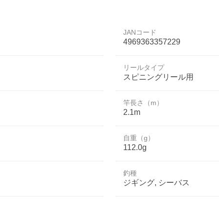
JANコード
4969363357229
リールタイプ
スピニングリール用
竿長さ（m）
2.1m
自重（g）
112.0g
釣種
ジギング, シーバス