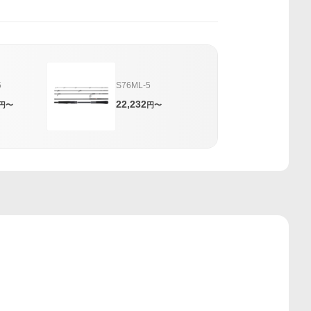
5
S76ML-5
22,232
円〜
円〜