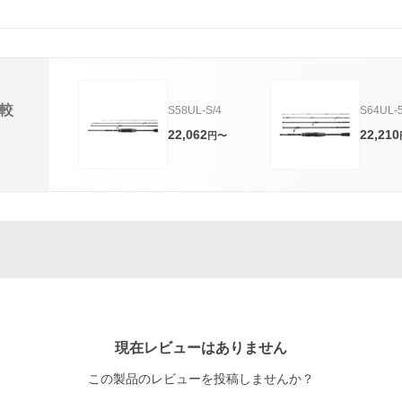
較
S58UL-S/4
S64UL-
22,062
22,210
円〜
現在レビューはありません
この製品のレビューを投稿しませんか？