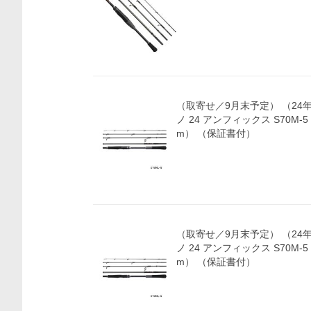
価格比較
（取寄せ／9月末予定） （24
ノ 24 アンフィックス S70M-5
m） （保証書付）
（取寄せ／9月末予定） （24
ノ 24 アンフィックス S70M-5
m） （保証書付）