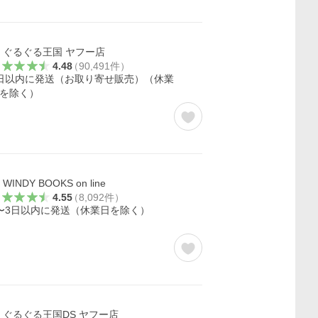
ぐるぐる王国 ヤフー店
4.48
（
90,491
件
）
日以内に発送（お取り寄せ販売）（休業
を除く）
WINDY BOOKS on line
4.55
（
8,092
件
）
〜3日以内に発送（休業日を除く）
ぐるぐる王国DS ヤフー店