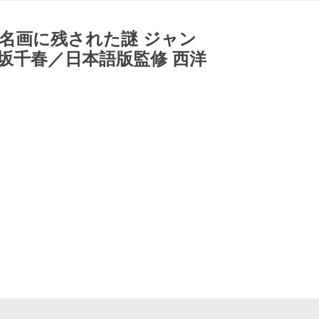
名画に残された謎 ジャン
坂千春／日本語版監修 西洋