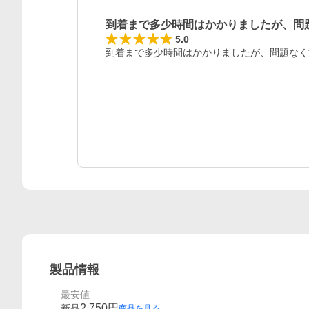
到着まで多少時間はかかりましたが、問
レビュー
5.0
到着まで多少時間はかかりましたが、問題なく
製品情報
最安値
2,750
円
新品
商品を見る