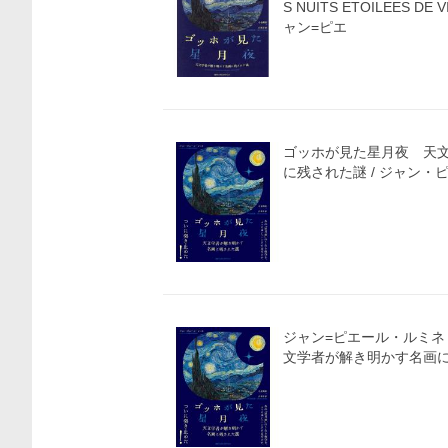
S NUITS ETOILEES DE 
ャン=ピエ
ゴッホが見た星月夜 天
ジャン=ピエール・ルミネ
文学者が解き明かす名画に残