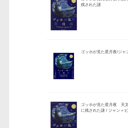
残された謎
ゴッホが見た星月夜/ジャ
ゴッホが見た星月夜 天
に残された謎 / ジャン＝