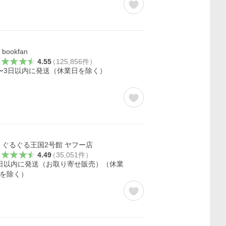
bookfan
4.55
（
125,856
件
）
〜3日以内に発送（休業日を除く）
ぐるぐる王国2号館 ヤフー店
4.49
（
35,051
件
）
日以内に発送（お取り寄せ販売）（休業
を除く）