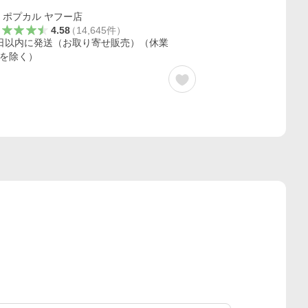
ポプカル ヤフー店
4.58
（
14,645
件
）
日以内に発送（お取り寄せ販売）（休業
を除く）