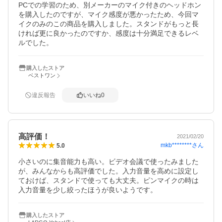
PCでの学習のため、別メーカーのマイク付きのヘッドホン
を購入したのですが、マイク感度が悪かったため、今回マ
イクのみのこの商品を購入しました。スタンドがもっと長
ければ更に良かったのですか、感度は十分満足できるレベ
ルでした。
購入したストア
ベストワン
違反報告
いいね
0
高評価！
2021/02/20
mkb********
さん
5.0
小さいのに集音能力も高い。ビデオ会議で使ったみました
が、みんなからも高評価でした。入力音量を高めに設定し
ておけば、スタンドで使っても大丈夫。ピンマイクの時は
入力音量を少し絞ったほうが良いようです。
購入したストア