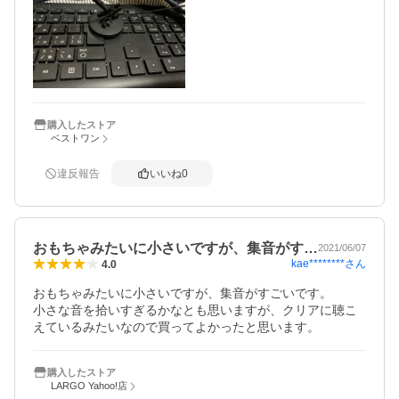
購入したストア
ベストワン
違反報告
いいね
0
おもちゃみたいに小さいですが、集音がす…
2021/06/07
kae********
さん
4.0
おもちゃみたいに小さいですが、集音がすごいです。

小さな音を拾いすぎるかなとも思いますが、クリアに聴こ
えているみたいなので買ってよかったと思います。
購入したストア
LARGO Yahoo!店