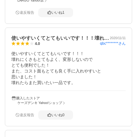
LARGO Yahoo!店
違反報告
いいね
1
使いやすいくてとてもいいです！！！壊れ…
2020/11/11
qbc********
さん
4.0
使いやすいくてとてもいいです！！！

壊れにくさもとてもよく、変形しないので

とても便利でした！

また、コスト面もとても良く手に入れやすいと

思いました！

壊れたらまた買いたい一品です。
購入したストア
ケーズデンキ Yahoo!ショップ
違反報告
いいね
0