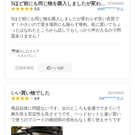
5ほど前にも同じ物を購入しましたが変わ…
2016/08/03
yum********
さん
5.0
5ほど前にも同じ物を購入しましたが変わらず良い音質で
す！小さいので置き場所にも困らず便利。机に置いてちょ
っとはなれたところから話してもしっかり声が入るので問
題ありません！
購入したストア
ベストワン
違反報告
いいね
0
いい買い物でした
2022/08/04
isw********
さん
4.0
商品自体に問題ないです、台のところも金属でできていて
耐久性も安定性も良さそうです、ヘッドセットと違い置い
て使うのでコードの接続部の劣化もなく長く使えそうです